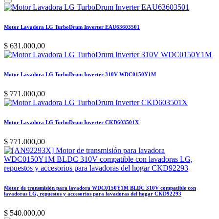
Motor Lavadora LG TurboDrum Inverter EAU63603501
$
631.000,00
Motor Lavadora LG TurboDrum Inverter 310V WDC0150Y1M
$
771.000,00
Motor Lavadora LG TurboDrum Inverter CKD603501X
$
771.000,00
Motor de transmisión para lavadora WDC0150Y1M BLDC 310V compatible con
lavadoras LG, repuestos y accesorios para lavadoras del hogar CKD92293
$
540.000,00