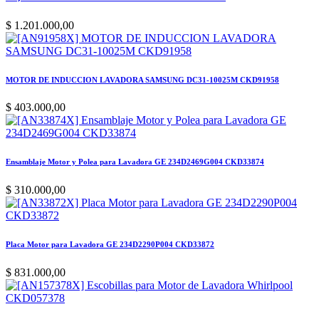
$
1.201.000,00
MOTOR DE INDUCCION LAVADORA SAMSUNG DC31-10025M CKD91958
$
403.000,00
Ensamblaje Motor y Polea para Lavadora GE 234D2469G004 CKD33874
$
310.000,00
Placa Motor para Lavadora GE 234D2290P004 CKD33872
$
831.000,00