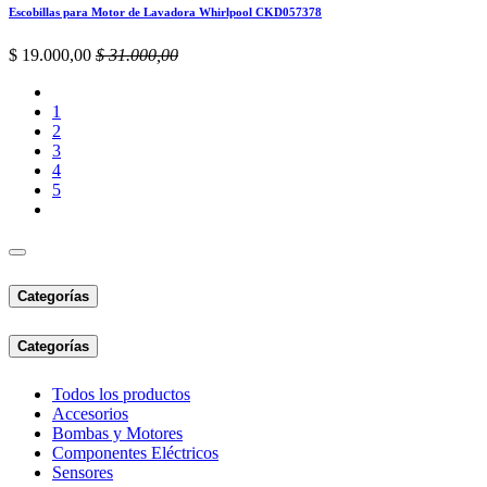
Escobillas para Motor de Lavadora Whirlpool CKD057378
$
19.000,00
$
31.000,00
1
2
3
4
5
Categorías
Categorías
Todos los productos
Accesorios
Bombas y Motores
Componentes Eléctricos
Sensores