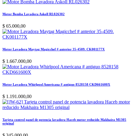
Motor Bomba Lavadora Askoll RL026302
$
65.000,00
Motor Lavadora Maytag Magicchef # anterior 35-4509. CK001177X
$
1.667.000,00
Motor Lavadora Whirlpool Americana # antiguo 8528158 CKD661600X
$
1.191.000,00
Tarjeta control panel de potencia lavadora Haceb motor reducido Makhaira M1305
original
$
345.000,00