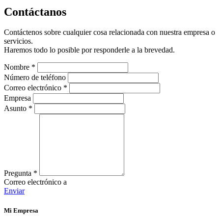
Contáctanos
Contáctenos sobre cualquier cosa relacionada con nuestra empresa o
servicios.
Haremos todo lo posible por responderle a la brevedad.
Nombre
*
Número de teléfono
Correo electrónico
*
Empresa
Asunto
*
Pregunta
*
Correo electrónico a
Enviar
Mi Empresa