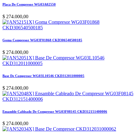
Placa De Compresor WG03A02550
$
274.000,00
Goma Compresor WG03F01868 CKD306540500185
$
274.000,00
Base De Compresor WG03L10546 CKD312011000005
$
274.000,00
Ensamble Cableado De Compresor WG03F08145 CKD312151400006
$
274.000,00