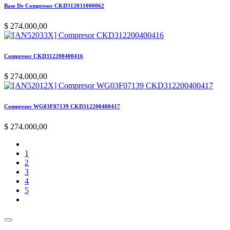
Base De Compresor CKD312031000062
$
274.000,00
Compresor CKD312200400416
$
274.000,00
Compresor WG03F07139 CKD312200400417
$
274.000,00
1
2
3
4
5