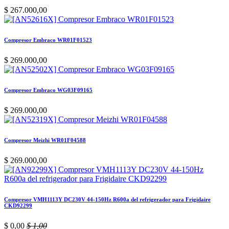
$
267.000,00
Compresor Embraco WR01F01523
$
269.000,00
Compresor Embraco WG03F09165
$
269.000,00
Compresor Meizhi WR01F04588
$
269.000,00
Compresor VMH1113Y DC230V 44-150Hz R600a del refrigerador para Frigidaire
CKD92299
$
0,00
$
1,00