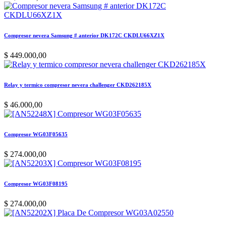
Compresor nevera Samsung # anterior DK172C CKDLU66XZ1X
$
449.000,00
Relay y termico compresor nevera challenger CKD262185X
$
46.000,00
Compresor WG03F05635
$
274.000,00
Compresor WG03F08195
$
274.000,00