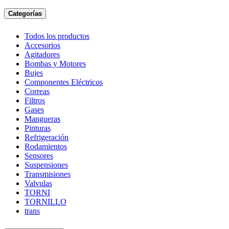
Categorías
Todos los productos
Accesorios
Agitadores
Bombas y Motores
Bujes
Componentes Eléctricos
Correas
Filtros
Gases
Mangueras
Pinturas
Refrigeración
Rodamientos
Sensores
Suspensiones
Transmisiones
Valvulas
TORNI
TORNILLO
trans