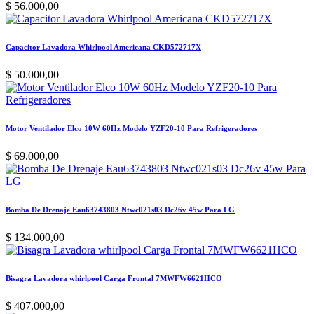
$
56.000,00
Capacitor Lavadora Whirlpool Americana CKD572717X
$
50.000,00
Motor Ventilador Elco 10W 60Hz Modelo YZF20-10 Para Refrigeradores
$
69.000,00
Bomba De Drenaje Eau63743803 Ntwc021s03 Dc26v 45w Para LG
$
134.000,00
Bisagra Lavadora whirlpool Carga Frontal 7MWFW6621HCO
$
407.000,00