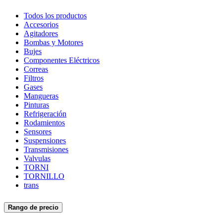
Todos los productos
Accesorios
Agitadores
Bombas y Motores
Bujes
Componentes Eléctricos
Correas
Filtros
Gases
Mangueras
Pinturas
Refrigeración
Rodamientos
Sensores
Suspensiones
Transmisiones
Valvulas
TORNI
TORNILLO
trans
Rango de precio