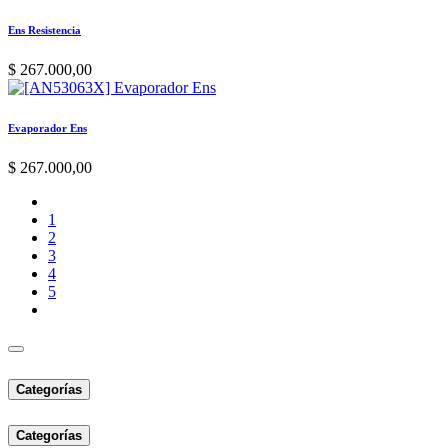
Ens Resistencia
$
267.000,00
Evaporador Ens
$
267.000,00
1
2
3
4
5
Categorías
Categorías