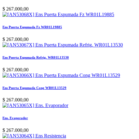
$
267.000,00
Ens Puerta Espumada Fz WR01L19885
$
267.000,00
Ens Puerta Espumada Refrig. WR01L13530
$
267.000,00
Ens Puerta Espumada Cong WR01L13529
$
267.000,00
Ens. Evaporador
$
267.000,00