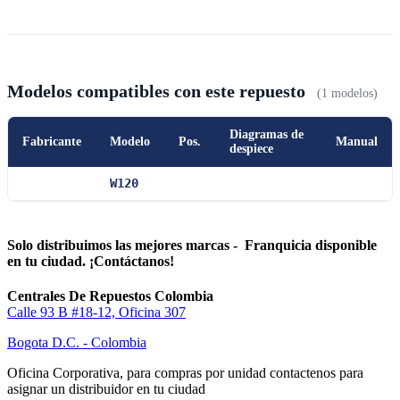
Modelos compatibles con este repuesto
(1 modelos)
Diagramas de
Fabricante
Modelo
Pos.
Manual
despiece
W120
Solo distribuimos las mejores marcas - Franquicia disponible
en tu ciudad. ¡Contáctanos!
Centrales De Repuestos Colombia
Calle 93 B #18-12, Oficina 307
Bogota D.C. - Colombia
Oficina Corporativa, para compras por unidad contactenos para
asignar un distribuidor en tu ciudad