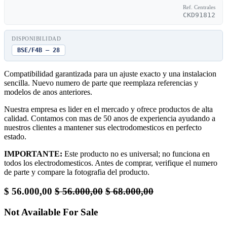
Ref. Centrales
CKD91812
DISPONIBILIDAD
BSE/F4B — 28
Compatibilidad garantizada para un ajuste exacto y una instalacion
sencilla. Nuevo numero de parte que reemplaza referencias y
modelos de anos anteriores.
Nuestra empresa es lider en el mercado y ofrece productos de alta
calidad. Contamos con mas de 50 anos de experiencia ayudando a
nuestros clientes a mantener sus electrodomesticos en perfecto
estado.
IMPORTANTE:
Este producto no es universal; no funciona en
todos los electrodomesticos. Antes de comprar, verifique el numero
de parte y compare la fotografia del producto.
$
56.000,00
$
56.000,00
$
68.000,00
Not Available For Sale