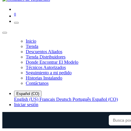
0
Inicio
Tienda
Descuentos Aliados
Tienda Distribuidores
Donde Encontrar El Modelo
Técnicos Autorizados
Seguimiento a mi pedido
Historias Instalando
Contáctanos
Español (CO)
English (US)
Français
Deutsch
Português
Español (CO)
Iniciar sesión