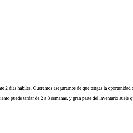
nte 2 días hábiles. Queremos asegurarnos de que tengas la oportunidad d
ento puede tardar de 2 a 3 semanas, y gran parte del inventario suele q