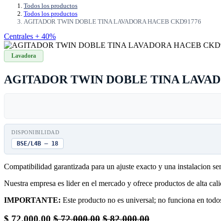
Todos los productos
Todos los productos
AGITADOR TWIN DOBLE TINA LAVADORA HACEB CKD91776
Centrales + 40%
Lavadora
AGITADOR TWIN DOBLE TINA LAVAD
DISPONIBILIDAD
BSE/L4B — 18
Compatibilidad garantizada para un ajuste exacto y una instalacion s
Nuestra empresa es lider en el mercado y ofrece productos de alta ca
IMPORTANTE:
Este producto no es universal; no funciona en todos
$
72.000,00
$
72.000,00
$
82.000,00