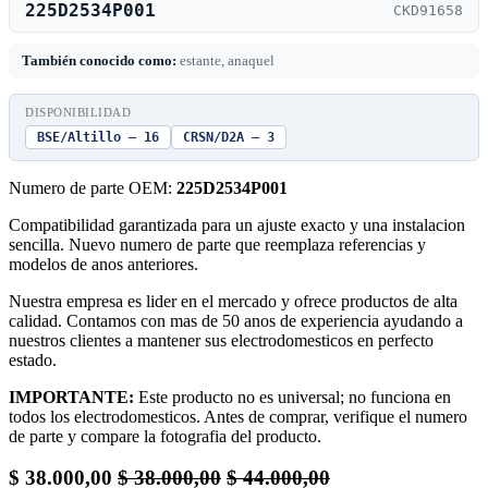
225D2534P001
CKD91658
También conocido como:
estante, anaquel
DISPONIBILIDAD
BSE/Altillo — 16
CRSN/D2A — 3
Numero de parte OEM:
225D2534P001
Compatibilidad garantizada para un ajuste exacto y una instalacion
sencilla. Nuevo numero de parte que reemplaza referencias y
modelos de anos anteriores.
Nuestra empresa es lider en el mercado y ofrece productos de alta
calidad. Contamos con mas de 50 anos de experiencia ayudando a
nuestros clientes a mantener sus electrodomesticos en perfecto
estado.
IMPORTANTE:
Este producto no es universal; no funciona en
todos los electrodomesticos. Antes de comprar, verifique el numero
de parte y compare la fotografia del producto.
$
38.000,00
$
38.000,00
$
44.000,00