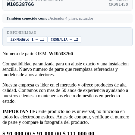
W10538766
CKD91450
También conocido como:
Actuador 4 pines, actuador
DISPONIBILIDAD
JZ/Modulo 1 — 11
CRSN/L1A — 12
Numero de parte OEM:
W10538766
Compatibilidad garantizada para un ajuste exacto y una instalacion
sencilla. Nuevo numero de parte que reemplaza referencias y
modelos de anos anteriores.
Nuestra empresa es lider en el mercado y ofrece productos de alta
calidad. Contamos con mas de 50 anos de experiencia ayudando a
nuestros clientes a mantener sus electrodomesticos en perfecto
estado.
IMPORTANTE:
Este producto no es universal; no funciona en
todos los electrodomesticos. Antes de comprar, verifique el numero
de parte y compare la fotografia del producto.
$
91.000,00
$
91.000,00
$
111.000,00