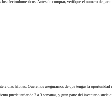
 los electrodomesticos. Antes de comprar, verifique el numero de parte 
nte 2 días hábiles. Queremos asegurarnos de que tengas la oportunidad d
ento puede tardar de 2 a 3 semanas, y gran parte del inventario suele q