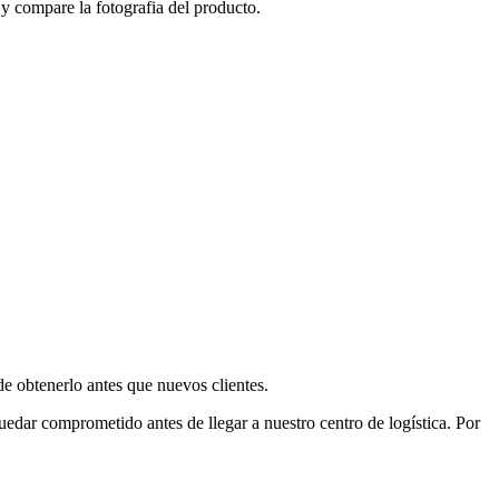
y compare la fotografia del producto.
e obtenerlo antes que nuevos clientes.
uedar comprometido antes de llegar a nuestro centro de logística. Por