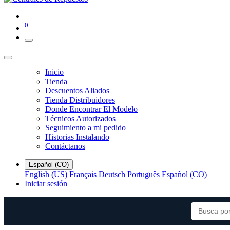
0
Inicio
Tienda
Descuentos Aliados
Tienda Distribuidores
Donde Encontrar El Modelo
Técnicos Autorizados
Seguimiento a mi pedido
Historias Instalando
Contáctanos
Español (CO)
English (US)
Français
Deutsch
Português
Español (CO)
Iniciar sesión