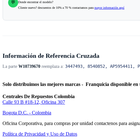
💬
Donde encontrar el modelo?
Cliente nuevo? descuentos de 10% a 70 % contactamos para
mayor información aquí
Información de Referencia Cruzada
3447493, 8540852, AP5954411, P
La parte
W10739670
reemplaza a:
Solo distribuimos las mejores marcas - Franquicia disponible en 
Centrales De Repuestos Colombia
Calle 93 B #18-12, Oficina 307
Bogota D.C. - Colombia
Oficina Corporativa, para compras por unidad contactenos para asigna
Política de Privacidad y Uso de Datos