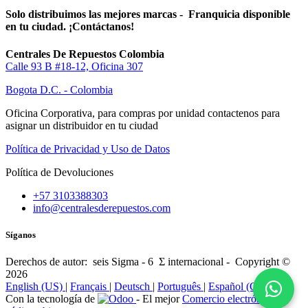
Solo distribuimos las mejores marcas - Franquicia disponible
en tu ciudad. ¡Contáctanos!
Centrales De Repuestos Colombia
Calle 93 B #18-12, Oficina 307
Bogota D.C. - Colombia
Oficina Corporativa, para compras por unidad contactenos para
asignar un distribuidor en tu ciudad
Política de Privacidad y Uso de Datos
Política de Devoluciones
+57 3103388303
info@centralesderepuestos.com
Síganos
Derechos de autor: seis Sigma - 6 Σ internacional - Copyright ©
2026
English (US)
|
Français
|
Deutsch
|
Português
|
Español (CO)
Con la tecnología de
- El mejor
Comercio electrónico de