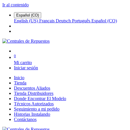
Ir al contenido
Español (CO)
English (US)
Français
Deutsch
Português
Español (CO)
0
Mi carrito
Iniciar sesión
Inicio
Tienda
Descuentos Aliados
Tienda Distribuidores
Donde Encontrar El Modelo
Técnicos Autorizados
Seguimiento a mi pedido
Historias Instalando
Contáctanos