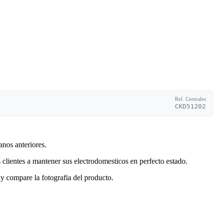
Ref. Centrales
CKD51202
anos anteriores.
clientes a mantener sus electrodomesticos en perfecto estado.
y compare la fotografia del producto.