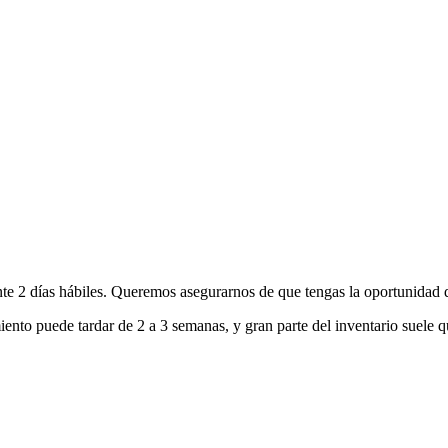
nte 2 días hábiles. Queremos asegurarnos de que tengas la oportunidad d
ento puede tardar de 2 a 3 semanas, y gran parte del inventario suele q