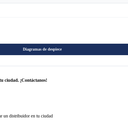
Diagramas de despiece
tu ciudad. ¡Contáctanos!
r un distribuidor en tu ciudad