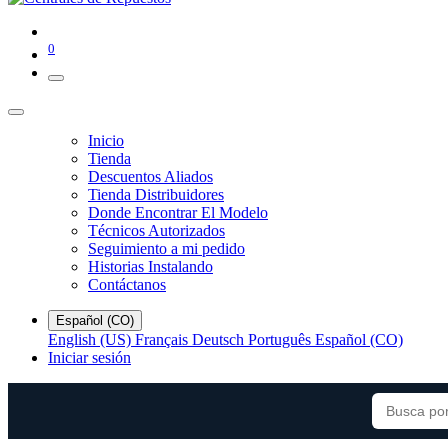
0
Inicio
Tienda
Descuentos Aliados
Tienda Distribuidores
Donde Encontrar El Modelo
Técnicos Autorizados
Seguimiento a mi pedido
Historias Instalando
Contáctanos
Español (CO)
English (US)
Français
Deutsch
Português
Español (CO)
Iniciar sesión