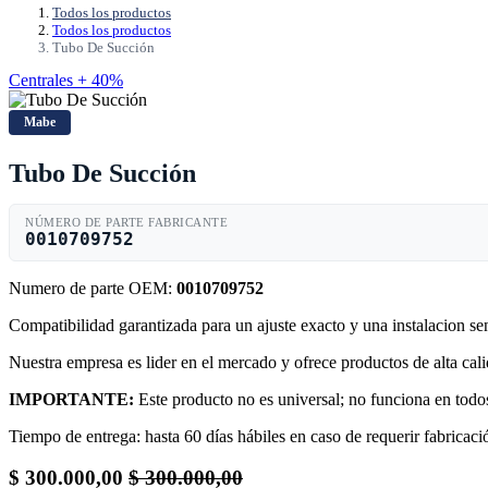
Todos los productos
Todos los productos
Tubo De Succión
Centrales + 40%
Mabe
Tubo De Succión
NÚMERO DE PARTE FABRICANTE
0010709752
Numero de parte OEM:
0010709752
Compatibilidad garantizada para un ajuste exacto y una instalacion s
Nuestra empresa es lider en el mercado y ofrece productos de alta ca
IMPORTANTE:
Este producto no es universal; no funciona en todos
Tiempo de entrega: hasta 60 días hábiles en caso de requerir fabricació
$
300.000,00
$
300.000,00