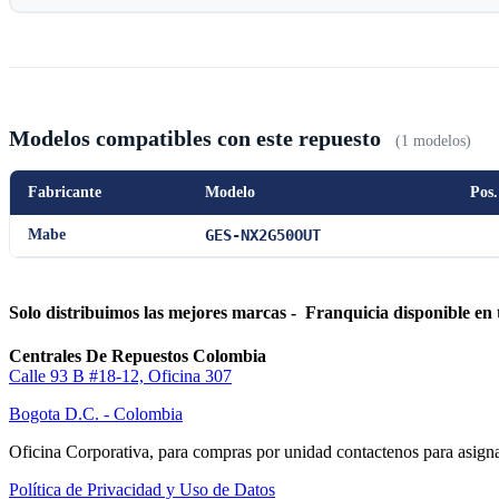
Modelos compatibles con este repuesto
(1 modelos)
Fabricante
Modelo
Pos.
Mabe
GES-NX2G50OUT
Solo distribuimos las mejores marcas - Franquicia disponible en 
Centrales De Repuestos Colombia
Calle 93 B #18-12, Oficina 307
Bogota D.C. - Colombia
Oficina Corporativa, para compras por unidad contactenos para asigna
Política de Privacidad y Uso de Datos