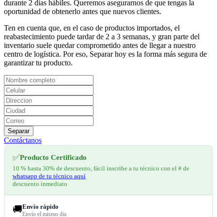
durante 2 días hábiles. Queremos asegurarnos de que tengas la
oportunidad de obtenerlo antes que nuevos clientes.
Ten en cuenta que, en el caso de productos importados, el
reabastecimiento puede tardar de 2 a 3 semanas, y gran parte del
inventario suele quedar comprometido antes de llegar a nuestro
centro de logística. Por eso, Separar hoy es la forma más segura de
garantizar tu producto.
Separar
Contáctanos
✅
Producto Certificado
10 % hasta 30% de descuento, fácil inscribe a tu técnico con el # de
whatsapp de tu técnico aquí
descuento inmediato
Envío rápido
🚚
Envío el mismo dia