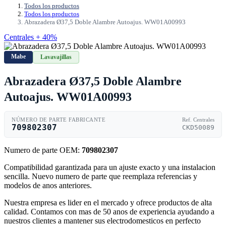
Todos los productos
Todos los productos
Abrazadera Ø37,5 Doble Alambre Autoajus. WW01A00993
Centrales + 40%
Mabe
Lavavajillas
Abrazadera Ø37,5 Doble Alambre
Autoajus. WW01A00993
NÚMERO DE PARTE FABRICANTE
Ref. Centrales
709802307
CKD50089
Numero de parte OEM:
709802307
Compatibilidad garantizada para un ajuste exacto y una instalacion
sencilla. Nuevo numero de parte que reemplaza referencias y
modelos de anos anteriores.
Nuestra empresa es lider en el mercado y ofrece productos de alta
calidad. Contamos con mas de 50 anos de experiencia ayudando a
nuestros clientes a mantener sus electrodomesticos en perfecto