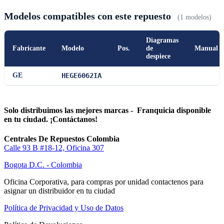
Modelos compatibles con este repuesto
(1 modelos)
Diagramas
Fabricante
Modelo
Pos.
de
Manual
despiece
GE
HEGE6062IA
Solo distribuimos las mejores marcas - Franquicia disponible
en tu ciudad. ¡Contáctanos!
Centrales De Repuestos Colombia
Calle 93 B #18-12, Oficina 307
Bogota D.C. - Colombia
Oficina Corporativa, para compras por unidad contactenos para
asignar un distribuidor en tu ciudad
Política de Privacidad y Uso de Datos