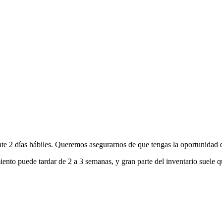
nte 2 días hábiles. Queremos asegurarnos de que tengas la oportunidad d
ento puede tardar de 2 a 3 semanas, y gran parte del inventario suele q