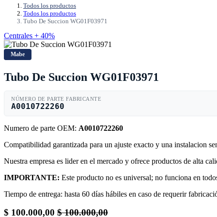
Todos los productos
Todos los productos
Tubo De Succion WG01F03971
Centrales + 40%
Mabe
Tubo De Succion WG01F03971
NÚMERO DE PARTE FABRICANTE
A0010722260
Numero de parte OEM:
A0010722260
Compatibilidad garantizada para un ajuste exacto y una instalacion s
Nuestra empresa es lider en el mercado y ofrece productos de alta ca
IMPORTANTE:
Este producto no es universal; no funciona en todos
Tiempo de entrega: hasta 60 días hábiles en caso de requerir fabricació
$
100.000,00
$
100.000,00