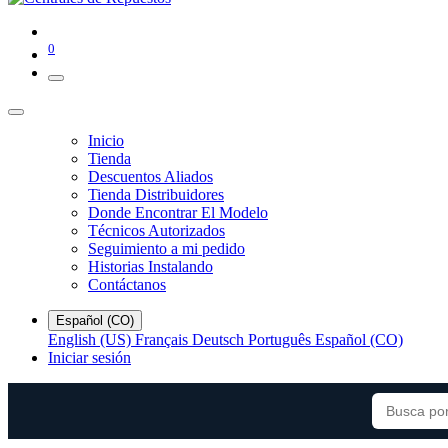
0
Inicio
Tienda
Descuentos Aliados
Tienda Distribuidores
Donde Encontrar El Modelo
Técnicos Autorizados
Seguimiento a mi pedido
Historias Instalando
Contáctanos
Español (CO)
English (US)
Français
Deutsch
Português
Español (CO)
Iniciar sesión