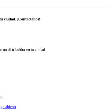
tu ciudad. ¡Contáctanos!
r un distribuidor en tu ciudad
26
go abierto