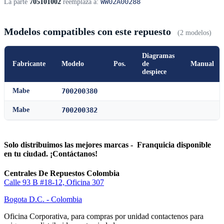
WW02A00288
La parte
705101002
reemplaza a:
Modelos compatibles con este repuesto
(2 modelos)
Diagramas
Fabricante
Modelo
Pos.
de
Manual
despiece
Mabe
700200380
Mabe
700200382
Solo distribuimos las mejores marcas - Franquicia disponible
en tu ciudad. ¡Contáctanos!
Centrales De Repuestos Colombia
Calle 93 B #18-12, Oficina 307
Bogota D.C. - Colombia
Oficina Corporativa, para compras por unidad contactenos para