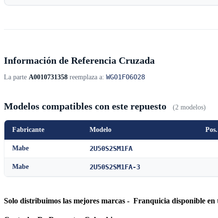
Información de Referencia Cruzada
WG01F06028
La parte
A0010731358
reemplaza a:
Modelos compatibles con este repuesto
(2 modelos)
Fabricante
Modelo
Pos.
Mabe
2U50S2SM1FA
Mabe
2U50S2SM1FA-3
Solo distribuimos las mejores marcas - Franquicia disponible en 