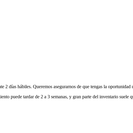
nte 2 días hábiles. Queremos asegurarnos de que tengas la oportunidad d
ento puede tardar de 2 a 3 semanas, y gran parte del inventario suele q