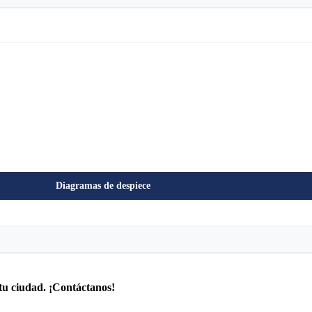
Diagramas de despiece
tu ciudad. ¡Contáctanos!