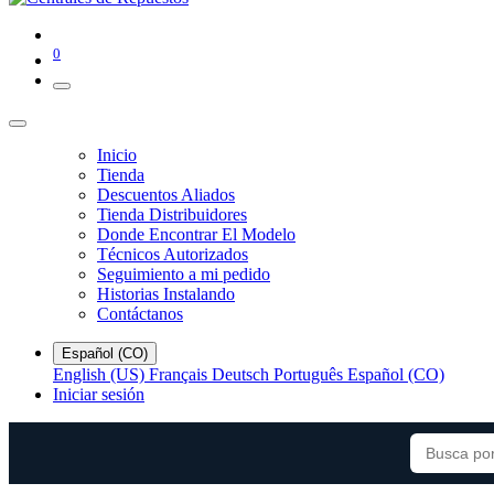
0
Inicio
Tienda
Descuentos Aliados
Tienda Distribuidores
Donde Encontrar El Modelo
Técnicos Autorizados
Seguimiento a mi pedido
Historias Instalando
Contáctanos
Español (CO)
English (US)
Français
Deutsch
Português
Español (CO)
Iniciar sesión