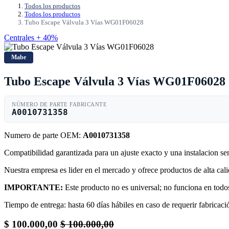
Todos los productos
Todos los productos
Tubo Escape Válvula 3 Vías WG01F06028
Centrales + 40%
Mabe
Tubo Escape Válvula 3 Vías WG01F06028
NÚMERO DE PARTE FABRICANTE
A0010731358
Numero de parte OEM:
A0010731358
Compatibilidad garantizada para un ajuste exacto y una instalacion s
Nuestra empresa es lider en el mercado y ofrece productos de alta ca
IMPORTANTE:
Este producto no es universal; no funciona en todos
Tiempo de entrega: hasta 60 días hábiles en caso de requerir fabricació
$
100.000,00
$
100.000,00