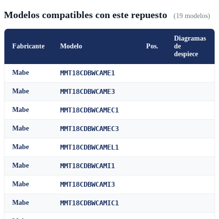
Modelos compatibles con este repuesto
(19 modelos)
Diagramas
Fabricante
Modelo
Pos.
de
despiece
Mabe
MMT18CDBWCAME1
Mabe
MMT18CDBWCAME3
Mabe
MMT18CDBWCAMEC1
Mabe
MMT18CDBWCAMEC3
Mabe
MMT18CDBWCAMEL1
Mabe
MMT18CDBWCAMI1
Mabe
MMT18CDBWCAMI3
Mabe
MMT18CDBWCAMIC1