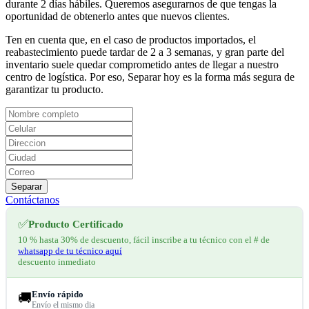
durante 2 días hábiles. Queremos asegurarnos de que tengas la
oportunidad de obtenerlo antes que nuevos clientes.
Ten en cuenta que, en el caso de productos importados, el
reabastecimiento puede tardar de 2 a 3 semanas, y gran parte del
inventario suele quedar comprometido antes de llegar a nuestro
centro de logística. Por eso, Separar hoy es la forma más segura de
garantizar tu producto.
Separar
Contáctanos
✅
Producto Certificado
10 % hasta 30% de descuento, fácil inscribe a tu técnico con el # de
whatsapp de tu técnico aquí
descuento inmediato
Envío rápido
🚚
Envío el mismo dia