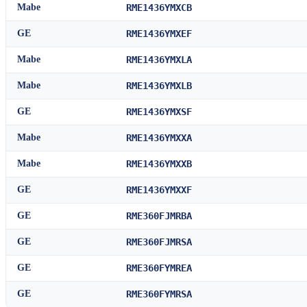
Mabe
RME1436YMXCB
GE
RME1436YMXEF
Mabe
RME1436YMXLA
Mabe
RME1436YMXLB
GE
RME1436YMXSF
Mabe
RME1436YMXXA
Mabe
RME1436YMXXB
GE
RME1436YMXXF
GE
RME360FJMRBA
GE
RME360FJMRSA
GE
RME360FYMREA
GE
RME360FYMRSA