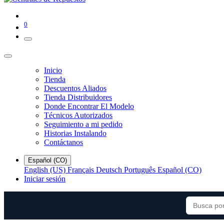
0
Inicio
Tienda
Descuentos Aliados
Tienda Distribuidores
Donde Encontrar El Modelo
Técnicos Autorizados
Seguimiento a mi pedido
Historias Instalando
Contáctanos
Español (CO)
English (US)
Français
Deutsch
Português
Español (CO)
Iniciar sesión