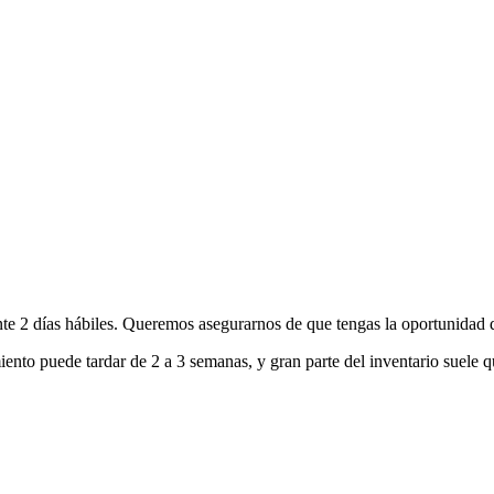
nte 2 días hábiles. Queremos asegurarnos de que tengas la oportunidad d
ento puede tardar de 2 a 3 semanas, y gran parte del inventario suele q