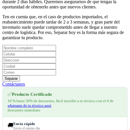
durante 2 días hábiles. Queremos asegurarnos de que tengas la
oportunidad de obtenerlo antes que nuevos clientes.
Ten en cuenta que, en el caso de productos importados, el
reabastecimiento puede tardar de 2 a 3 semanas, y gran parte del
inventario suele quedar comprometido antes de llegar a nuestro
centro de logística. Por eso, Separar hoy es la forma más segura de
garantizar tu producto.
Separar
Contáctanos
✅
Producto Certificado
10 % hasta 30% de descuento, fácil inscribe a tu técnico con el # de
whatsapp de tu técnico aquí
descuento inmediato
Envío rápido
🚚
Envío el mismo dia