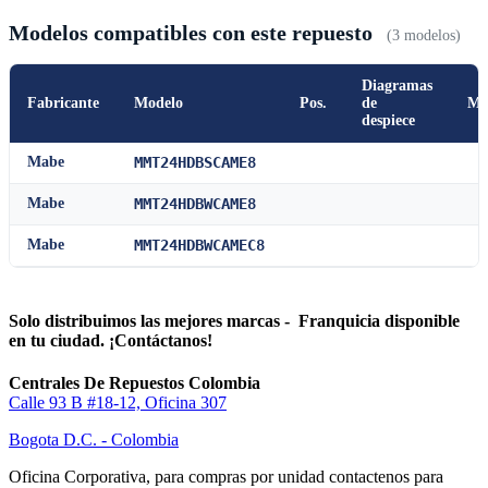
Modelos compatibles con este repuesto
(3 modelos)
Diagramas
Fabricante
Modelo
Pos.
de
Ma
despiece
Mabe
MMT24HDBSCAME8
Mabe
MMT24HDBWCAME8
Mabe
MMT24HDBWCAMEC8
Solo distribuimos las mejores marcas - Franquicia disponible
en tu ciudad. ¡Contáctanos!
Centrales De Repuestos Colombia
Calle 93 B #18-12, Oficina 307
Bogota D.C. - Colombia
Oficina Corporativa, para compras por unidad contactenos para