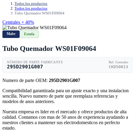
Todos los productos
Todos los productos
Tubo Quemador WS01F09064
Centrales + 40%
Mabe
Estufa
Tubo Quemador WS01F09064
NÚMERO DE PARTE FABRICANTE
Ref. Centrales
295D2901G007
CKD50013
Numero de parte OEM:
295D2901G007
Compatibilidad garantizada para un ajuste exacto y una instalacion
sencilla. Nuevo numero de parte que reemplaza referencias y
modelos de anos anteriores.
Nuestra empresa es lider en el mercado y ofrece productos de alta
calidad. Contamos con mas de 50 anos de experiencia ayudando a
nuestros clientes a mantener sus electrodomesticos en perfecto
estado.