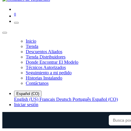
0
Inicio
Tienda
Descuentos Aliados
Tienda Distribuidores
Donde Encontrar El Modelo
Técnicos Autorizados
Seguimiento a mi pedido
Historias Instalando
Contáctanos
Español (CO)
English (US)
Français
Deutsch
Português
Español (CO)
Iniciar sesión