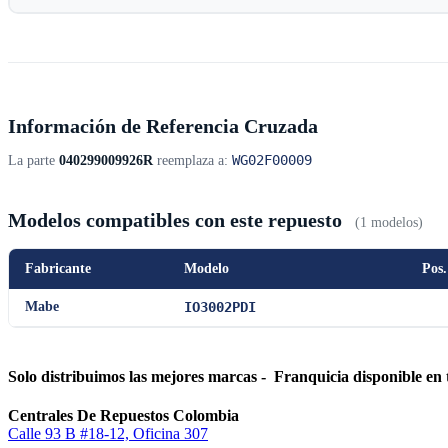
Información de Referencia Cruzada
WG02F00009
La parte
040299009926R
reemplaza a:
Modelos compatibles con este repuesto
(1 modelos)
Fabricante
Modelo
Pos.
Mabe
IO3002PDI
Solo distribuimos las mejores marcas - Franquicia disponible en 
Centrales De Repuestos Colombia
Calle 93 B #18-12, Oficina 307