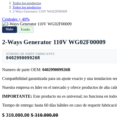
Todos los productos
Todos los productos
2-Ways Generator 110V WG02F00009
Centrales + 40%
Mabe
Estufa
2-Ways Generator 110V WG02F00009
NÚMERO DE PARTE FABRICANTE
040299009926R
Numero de parte OEM:
040299009926R
Compatibilidad garantizada para un ajuste exacto y una instalacion s
Nuestra empresa es lider en el mercado y ofrece productos de alta ca
IMPORTANTE:
Este producto no es universal; no funciona en todos
Tiempo de entrega: hasta 60 días hábiles en caso de requerir fabricació
$
310.000,00
$
310.000,00