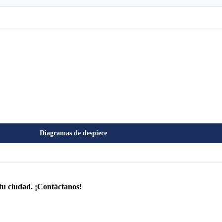
Diagramas de despiece
tu ciudad. ¡Contáctanos!