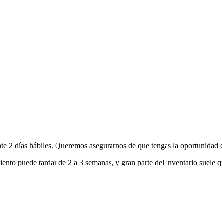
nte 2 días hábiles. Queremos asegurarnos de que tengas la oportunidad d
ento puede tardar de 2 a 3 semanas, y gran parte del inventario suele q