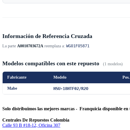
Información de Referencia Cruzada
WG01F05871
La parte
A0010703672A
reemplaza a:
Modelos compatibles con este repuesto
(1 modelos)
Fabricante
Modelo
Pos.
Mabe
HSU-18HTF02/R2O
Solo distribuimos las mejores marcas - Franquicia disponible en 
Centrales De Repuestos Colombia
Calle 93 B #18-12, Oficina 307