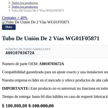
Todos los productos
Todos los productos
Tubo De Unión De 2 Vías WG01F05871
Centrales + 40%
Mabe
Tubo De Unión De 2 Vías WG01F05871
NÚMERO DE PARTE FABRICANTE
A0010703672A
Numero de parte OEM:
A0010703672A
Compatibilidad garantizada para un ajuste exacto y una instalacion s
Nuestra empresa es lider en el mercado y ofrece productos de alta ca
IMPORTANTE:
Este producto no es universal; no funciona en todos
Tiempo de entrega: hasta 60 días hábiles en caso de requerir fabricació
$
100.000,00
$
100.000,00