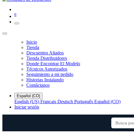
0
Inicio
Tienda
Descuentos Aliados
Tienda Distribuidores
Donde Encontrar El Modelo
Técnicos Autorizados
Seguimiento a mi pedido
Historias Instalando
Contáctanos
Español (CO)
English (US)
Français
Deutsch
Português
Español (CO)
Iniciar sesión