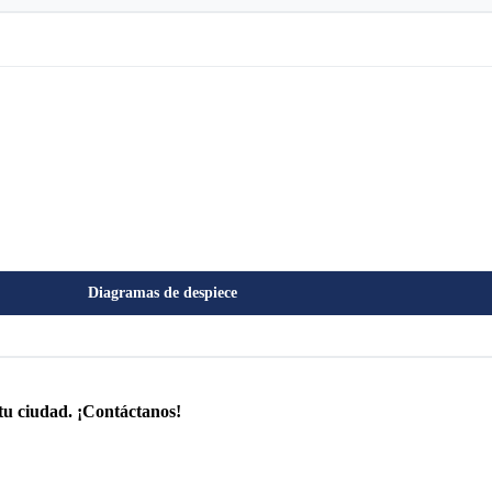
Diagramas de despiece
tu ciudad. ¡Contáctanos!