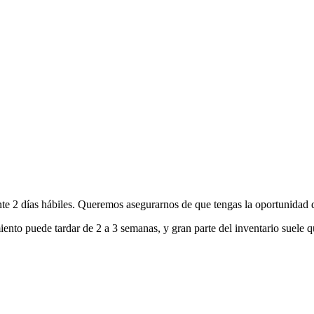
nte 2 días hábiles. Queremos asegurarnos de que tengas la oportunidad d
ento puede tardar de 2 a 3 semanas, y gran parte del inventario suele q