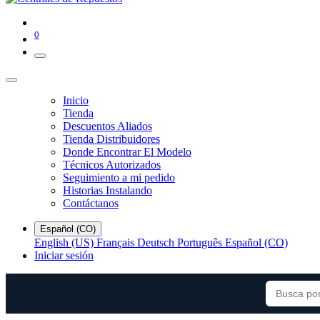
0
Inicio
Tienda
Descuentos Aliados
Tienda Distribuidores
Donde Encontrar El Modelo
Técnicos Autorizados
Seguimiento a mi pedido
Historias Instalando
Contáctanos
Español (CO)
English (US)
Français
Deutsch
Português
Español (CO)
Iniciar sesión