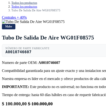
Todos los productos
Todos los productos
Tubo De Salida De Aire WG01F08575
Centrales + 40%
Mabe
Tubo De Salida De Aire WG01F08575
NÚMERO DE PARTE FABRICANTE
A0010746607
Numero de parte OEM:
A0010746607
Compatibilidad garantizada para un ajuste exacto y una instalacion s
Nuestra empresa es lider en el mercado y ofrece productos de alta ca
IMPORTANTE:
Este producto no es universal; no funciona en todos
Tiempo de entrega: hasta 60 días hábiles en caso de requerir fabricació
$
100.000,00
$
100.000,00