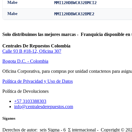
Mabe
MMI12HDBWCA32BMCI2
Mabe
MMI12HDBWCA32BME2
Solo distribuimos las mejores marcas - Franquicia disponible en 
Centrales De Repuestos Colombia
Calle 93 B #18-12, Oficina 307
Bogota D.C. - Colombia
Oficina Corporativa, para compras por unidad contactenos para asigna
Política de Privacidad y Uso de Datos
Política de Devoluciones
+57 3103388303
info@centralesderepuestos.com
Síganos
Derechos de autor: seis Sigma - 6 Σ internacional - Copyright © 20