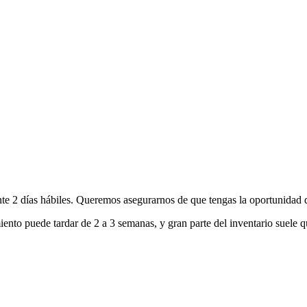
nte 2 días hábiles. Queremos asegurarnos de que tengas la oportunidad d
ento puede tardar de 2 a 3 semanas, y gran parte del inventario suele q