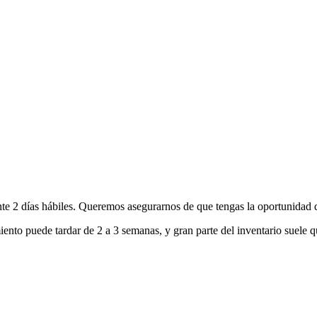
nte 2 días hábiles. Queremos asegurarnos de que tengas la oportunidad d
ento puede tardar de 2 a 3 semanas, y gran parte del inventario suele q