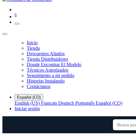
0
Inicio
Tienda
Descuentos Aliados
Tienda Distribuidores
Donde Encontrar El Modelo
Técnicos Autorizados
Seguimiento a mi pedido
Historias Instalando
Contáctanos
Español (CO)
English (US)
Français
Deutsch
Português
Español (CO)
Iniciar sesión