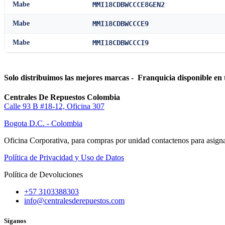
Mabe
MMI18CDBWCCCE8GEN2
Mabe
MMI18CDBWCCCE9
Mabe
MMI18CDBWCCCI9
Solo distribuimos las mejores marcas - Franquicia disponible en 
Centrales De Repuestos Colombia
Calle 93 B #18-12, Oficina 307
Bogota D.C. - Colombia
Oficina Corporativa, para compras por unidad contactenos para asigna
Política de Privacidad y Uso de Datos
Política de Devoluciones
+57 3103388303
info@centralesderepuestos.com
Síganos