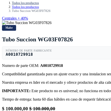
Todos los productos
Todos los productos
Tubo Succion WG03F07826
Centrales + 40%
Mabe
Tubo Succion WG03F07826
NÚMERO DE PARTE FABRICANTE
A0010729918
Numero de parte OEM:
A0010729918
Compatibilidad garantizada para un ajuste exacto y una instalacion s
Nuestra empresa es lider en el mercado y ofrece productos de alta ca
IMPORTANTE:
Este producto no es universal; no funciona en todos
Tiempo de entrega: hasta 60 días hábiles en caso de requerir fabricació
$
100.000,00
$
100.000,00