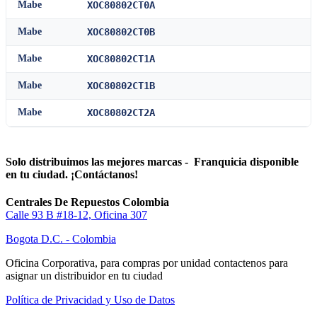
Mabe
XOC80802CT0A
Mabe
XOC80802CT0B
Mabe
XOC80802CT1A
Mabe
XOC80802CT1B
Mabe
XOC80802CT2A
Solo distribuimos las mejores marcas - Franquicia disponible
en tu ciudad. ¡Contáctanos!
Centrales De Repuestos Colombia
Calle 93 B #18-12, Oficina 307
Bogota D.C. - Colombia
Oficina Corporativa, para compras por unidad contactenos para
asignar un distribuidor en tu ciudad
Política de Privacidad y Uso de Datos