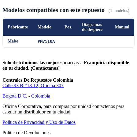
Modelos compatibles con este repuesto
(1 modelos)
Diagramas
Fabricante
Modelo
Pos.
Manual
de despiece
Mabe
PM75I0A
Solo distribuimos las mejores marcas - Franquicia disponible
en tu ciudad. ¡Contáctanos!
Centrales De Repuestos Colombia
Calle 93 B #18-12, Oficina 307
Bogota D.C. - Colombia
Oficina Corporativa, para compras por unidad contactenos para
asignar un distribuidor en tu ciudad
Política de Privacidad y Uso de Datos
Política de Devoluciones