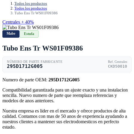
Todos los productos
Todos los productos
Tubo Ens Tr WS01F09386
Centrales + 40%
Mabe
Estufa
Tubo Ens Tr WS01F09386
NÚMERO DE PARTE FABRICANTE
Ref. Centrales
295D1712G005
CKD50010
Numero de parte OEM:
295D1712G005
Compatibilidad garantizada para un ajuste exacto y una instalacion
sencilla. Nuevo numero de parte que reemplaza referencias y
modelos de anos anteriores.
Nuestra empresa es lider en el mercado y ofrece productos de alta
calidad. Contamos con mas de 50 anos de experiencia ayudando a
nuestros clientes a mantener sus electrodomesticos en perfecto
estado.