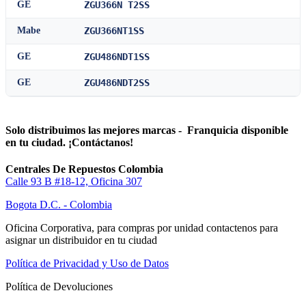
GE
ZGU366N T2SS
Mabe
ZGU366NT1SS
GE
ZGU486NDT1SS
GE
ZGU486NDT2SS
Solo distribuimos las mejores marcas - Franquicia disponible
en tu ciudad. ¡Contáctanos!
Centrales De Repuestos Colombia
Calle 93 B #18-12, Oficina 307
Bogota D.C. - Colombia
Oficina Corporativa, para compras por unidad contactenos para
asignar un distribuidor en tu ciudad
Política de Privacidad y Uso de Datos
Política de Devoluciones