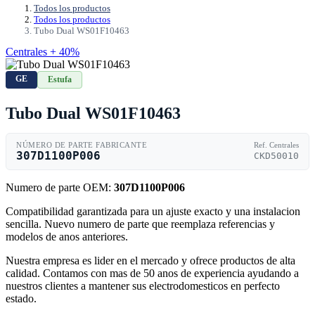
Todos los productos
Todos los productos
Tubo Dual WS01F10463
Centrales + 40%
GE
Estufa
Tubo Dual WS01F10463
NÚMERO DE PARTE FABRICANTE
Ref. Centrales
307D1100P006
CKD50010
Numero de parte OEM:
307D1100P006
Compatibilidad garantizada para un ajuste exacto y una instalacion
sencilla. Nuevo numero de parte que reemplaza referencias y
modelos de anos anteriores.
Nuestra empresa es lider en el mercado y ofrece productos de alta
calidad. Contamos con mas de 50 anos de experiencia ayudando a
nuestros clientes a mantener sus electrodomesticos en perfecto
estado.