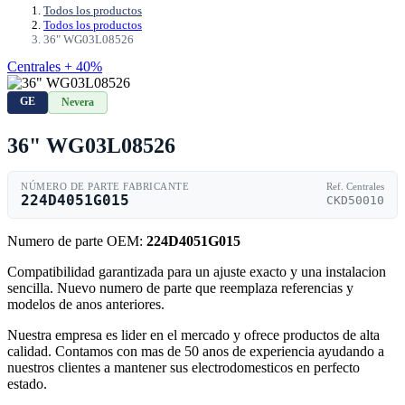
Todos los productos
Todos los productos
36" WG03L08526
Centrales + 40%
GE
Nevera
36" WG03L08526
NÚMERO DE PARTE FABRICANTE
Ref. Centrales
224D4051G015
CKD50010
Numero de parte OEM:
224D4051G015
Compatibilidad garantizada para un ajuste exacto y una instalacion
sencilla. Nuevo numero de parte que reemplaza referencias y
modelos de anos anteriores.
Nuestra empresa es lider en el mercado y ofrece productos de alta
calidad. Contamos con mas de 50 anos de experiencia ayudando a
nuestros clientes a mantener sus electrodomesticos en perfecto
estado.