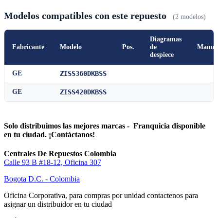
Modelos compatibles con este repuesto
(2 modelos)
Diagramas
Fabricante
Modelo
Pos.
de
Manua
despiece
GE
ZISS360DKBSS
GE
ZISS420DKBSS
Solo distribuimos las mejores marcas - Franquicia disponible
en tu ciudad. ¡Contáctanos!
Centrales De Repuestos Colombia
Calle 93 B #18-12, Oficina 307
Bogota D.C. - Colombia
Oficina Corporativa, para compras por unidad contactenos para
asignar un distribuidor en tu ciudad