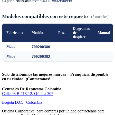
WW02F00945
La parte
700203005
reemplaza a:
Modelos compatibles con este repuesto
(2 modelos)
Diagramas
Fabricante
Modelo
Pos.
de
Manual
despiece
Mabe
700200380
Mabe
700200382
Solo distribuimos las mejores marcas - Franquicia disponible
en tu ciudad. ¡Contáctanos!
Centrales De Repuestos Colombia
Calle 93 B #18-12, Oficina 307
Bogota D.C. - Colombia
Oficina Corporativa, para compras por unidad contactenos para