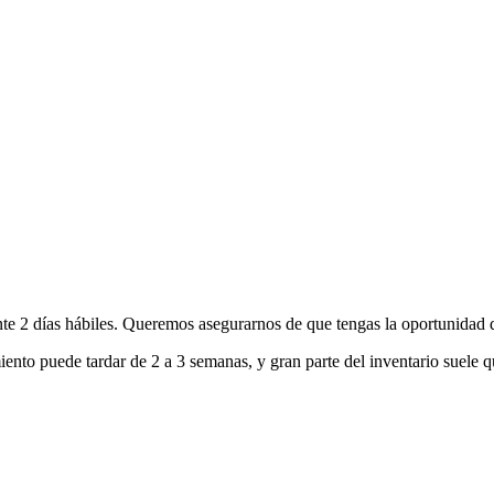
nte 2 días hábiles. Queremos asegurarnos de que tengas la oportunidad d
ento puede tardar de 2 a 3 semanas, y gran parte del inventario suele q