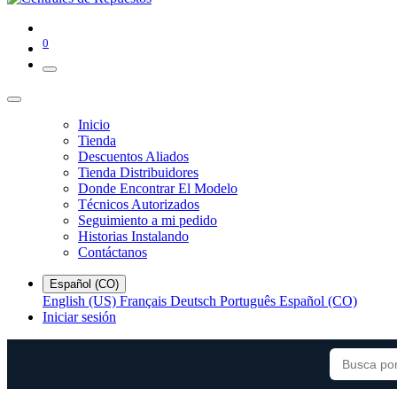
0
Inicio
Tienda
Descuentos Aliados
Tienda Distribuidores
Donde Encontrar El Modelo
Técnicos Autorizados
Seguimiento a mi pedido
Historias Instalando
Contáctanos
Español (CO)
English (US)
Français
Deutsch
Português
Español (CO)
Iniciar sesión