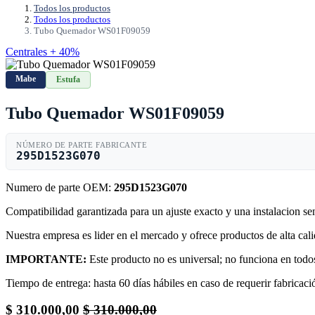
Todos los productos
Todos los productos
Tubo Quemador WS01F09059
Centrales + 40%
Mabe
Estufa
Tubo Quemador WS01F09059
NÚMERO DE PARTE FABRICANTE
295D1523G070
Numero de parte OEM:
295D1523G070
Compatibilidad garantizada para un ajuste exacto y una instalacion s
Nuestra empresa es lider en el mercado y ofrece productos de alta ca
IMPORTANTE:
Este producto no es universal; no funciona en todos
Tiempo de entrega: hasta 60 días hábiles en caso de requerir fabricació
$
310.000,00
$
310.000,00