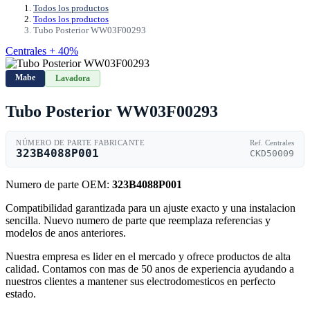
Todos los productos
Todos los productos
Tubo Posterior WW03F00293
Centrales + 40%
Mabe
Lavadora
Tubo Posterior WW03F00293
NÚMERO DE PARTE FABRICANTE
Ref. Centrales
323B4088P001
CKD50009
Numero de parte OEM:
323B4088P001
Compatibilidad garantizada para un ajuste exacto y una instalacion
sencilla. Nuevo numero de parte que reemplaza referencias y
modelos de anos anteriores.
Nuestra empresa es lider en el mercado y ofrece productos de alta
calidad. Contamos con mas de 50 anos de experiencia ayudando a
nuestros clientes a mantener sus electrodomesticos en perfecto
estado.