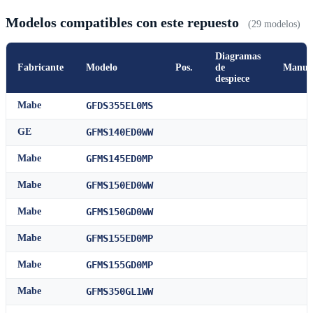
Modelos compatibles con este repuesto
(29 modelos)
Diagramas
Fabricante
Modelo
Pos.
de
Manua
despiece
Mabe
GFDS355EL0MS
GE
GFMS140ED0WW
Mabe
GFMS145ED0MP
Mabe
GFMS150ED0WW
Mabe
GFMS150GD0WW
Mabe
GFMS155ED0MP
Mabe
GFMS155GD0MP
Mabe
GFMS350GL1WW