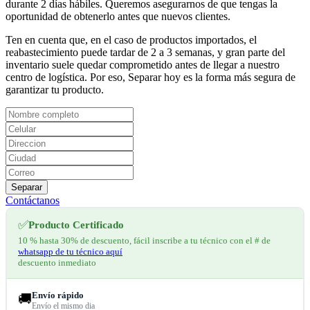
durante 2 días hábiles. Queremos asegurarnos de que tengas la
oportunidad de obtenerlo antes que nuevos clientes.
Ten en cuenta que, en el caso de productos importados, el
reabastecimiento puede tardar de 2 a 3 semanas, y gran parte del
inventario suele quedar comprometido antes de llegar a nuestro
centro de logística. Por eso, Separar hoy es la forma más segura de
garantizar tu producto.
Separar
Contáctanos
✅
Producto Certificado
10 % hasta 30% de descuento, fácil inscribe a tu técnico con el # de
whatsapp de tu técnico aquí
descuento inmediato
Envío rápido
🚚
Envío el mismo dia