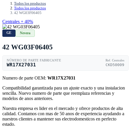
Todos los productos
Todos los productos
42 WG03F06405
Centrales + 40%
GE
Nevera
42 WG03F06405
NÚMERO DE PARTE FABRICANTE
Ref. Centrales
WR17X27031
CKD50009
Numero de parte OEM:
WR17X27031
Compatibilidad garantizada para un ajuste exacto y una instalacion
sencilla. Nuevo numero de parte que reemplaza referencias y
modelos de anos anteriores.
Nuestra empresa es lider en el mercado y ofrece productos de alta
calidad. Contamos con mas de 50 anos de experiencia ayudando a
nuestros clientes a mantener sus electrodomesticos en perfecto
estado.