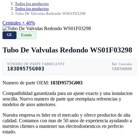
Todos los productos
Todos los productos
Tubo De Valvulas Redondo WS01F03298
Centrales + 40%
GE
Estufa
Tubo De Valvulas Redondo WS01F03298
NÚMERO DE PARTE FABRICANTE
Ref. Centrales
183D9575G003
CKD50008
Numero de parte OEM:
183D9575G003
Compatibilidad garantizada para un ajuste exacto y una instalacion
sencilla. Nuevo numero de parte que reemplaza referencias y
modelos de anos anteriores.
Nuestra empresa es lider en el mercado y ofrece productos de alta
calidad. Contamos con mas de 50 anos de experiencia ayudando a
nuestros clientes a mantener sus electrodomesticos en perfecto
estado.