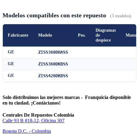
Modelos compatibles con este repuesto
(3 modelos)
Diagramas
Fabricante
Modelo
Pos.
de
Manua
despiece
GE
ZISS360DHASS
GE
ZISS360DKBSS
GE
ZISS420DKBSS
Solo distribuimos las mejores marcas - Franquicia disponible
en tu ciudad. ¡Contáctanos!
Centrales De Repuestos Colombia
Calle 93 B #18-12, Oficina 307
Bogota D.C. - Colombia