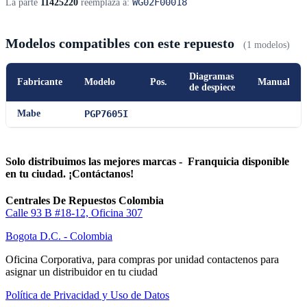
WG02F00018
La parte
11425220
reemplaza a:
Modelos compatibles con este repuesto
(1 modelos)
Diagramas
Fabricante
Modelo
Pos.
Manual
de despiece
Mabe
PGP7605I
Solo distribuimos las mejores marcas - Franquicia disponible
en tu ciudad. ¡Contáctanos!
Centrales De Repuestos Colombia
Calle 93 B #18-12, Oficina 307
Bogota D.C. - Colombia
Oficina Corporativa, para compras por unidad contactenos para
asignar un distribuidor en tu ciudad
Política de Privacidad y Uso de Datos