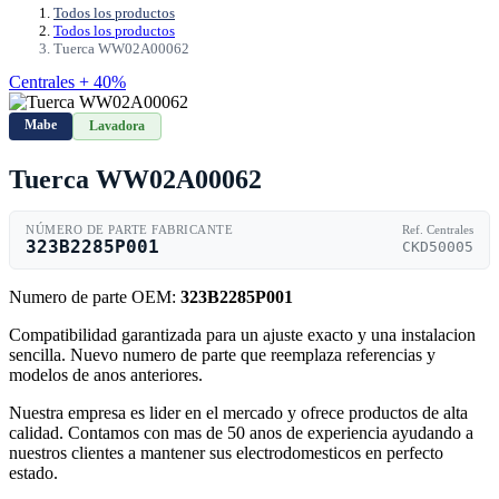
Todos los productos
Todos los productos
Tuerca WW02A00062
Centrales + 40%
Mabe
Lavadora
Tuerca WW02A00062
NÚMERO DE PARTE FABRICANTE
Ref. Centrales
323B2285P001
CKD50005
Numero de parte OEM:
323B2285P001
Compatibilidad garantizada para un ajuste exacto y una instalacion
sencilla. Nuevo numero de parte que reemplaza referencias y
modelos de anos anteriores.
Nuestra empresa es lider en el mercado y ofrece productos de alta
calidad. Contamos con mas de 50 anos de experiencia ayudando a
nuestros clientes a mantener sus electrodomesticos en perfecto
estado.