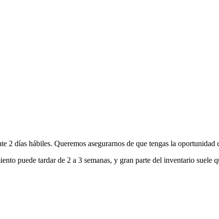
nte 2 días hábiles. Queremos asegurarnos de que tengas la oportunidad d
ento puede tardar de 2 a 3 semanas, y gran parte del inventario suele q