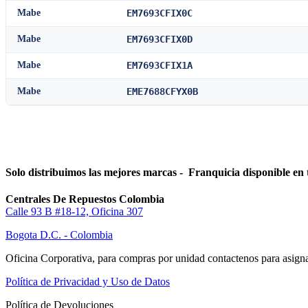
Mabe
EM7693CFIX0C
Mabe
EM7693CFIX0D
Mabe
EM7693CFIX1A
Mabe
EME7688CFYX0B
Solo distribuimos las mejores marcas - Franquicia disponible en 
Centrales De Repuestos Colombia
Calle 93 B #18-12, Oficina 307
Bogota D.C. - Colombia
Oficina Corporativa, para compras por unidad contactenos para asigna
Política de Privacidad y Uso de Datos
Política de Devoluciones