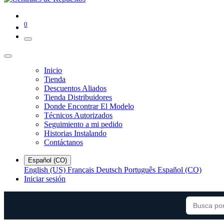
0
Inicio
Tienda
Descuentos Aliados
Tienda Distribuidores
Donde Encontrar El Modelo
Técnicos Autorizados
Seguimiento a mi pedido
Historias Instalando
Contáctanos
Español (CO)
English (US)
Français
Deutsch
Português
Español (CO)
Iniciar sesión