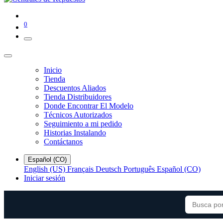
0
Inicio
Tienda
Descuentos Aliados
Tienda Distribuidores
Donde Encontrar El Modelo
Técnicos Autorizados
Seguimiento a mi pedido
Historias Instalando
Contáctanos
Español (CO)
English (US)
Français
Deutsch
Português
Español (CO)
Iniciar sesión