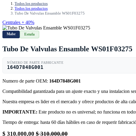
Todos los productos
Todos los productos
Tubo De Valvulas Ensamble WS01F03275
Centrales + 40%
Mabe
Estufa
Tubo De Valvulas Ensamble WS01F03275
NÚMERO DE PARTE FABRICANTE
164D7848G001
Numero de parte OEM:
164D7848G001
Compatibilidad garantizada para un ajuste exacto y una instalacion s
Nuestra empresa es lider en el mercado y ofrece productos de alta ca
IMPORTANTE:
Este producto no es universal; no funciona en todos
Tiempo de entrega: hasta 60 días hábiles en caso de requerir fabricació
$
310.000,00
$
310.000,00