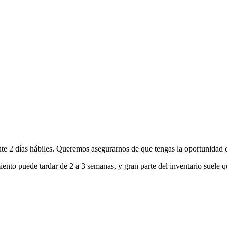
nte 2 días hábiles. Queremos asegurarnos de que tengas la oportunidad d
ento puede tardar de 2 a 3 semanas, y gran parte del inventario suele q