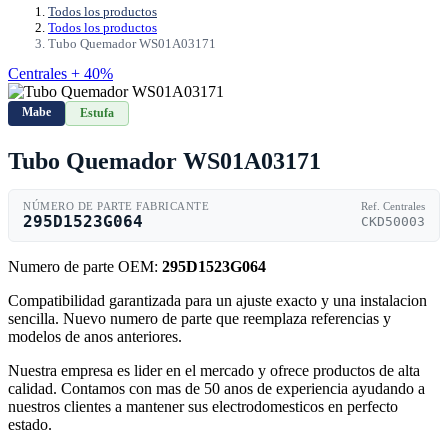
Todos los productos
Todos los productos
Tubo Quemador WS01A03171
Centrales + 40%
Mabe
Estufa
Tubo Quemador WS01A03171
NÚMERO DE PARTE FABRICANTE
Ref. Centrales
295D1523G064
CKD50003
Numero de parte OEM:
295D1523G064
Compatibilidad garantizada para un ajuste exacto y una instalacion
sencilla. Nuevo numero de parte que reemplaza referencias y
modelos de anos anteriores.
Nuestra empresa es lider en el mercado y ofrece productos de alta
calidad. Contamos con mas de 50 anos de experiencia ayudando a
nuestros clientes a mantener sus electrodomesticos en perfecto
estado.