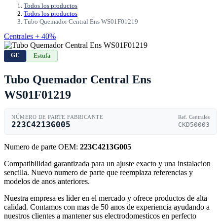
Todos los productos
Todos los productos
Tubo Quemador Central Ens WS01F01219
Centrales + 40%
GE
Estufa
Tubo Quemador Central Ens
WS01F01219
NÚMERO DE PARTE FABRICANTE
Ref. Centrales
223C4213G005
CKD50003
Numero de parte OEM:
223C4213G005
Compatibilidad garantizada para un ajuste exacto y una instalacion
sencilla. Nuevo numero de parte que reemplaza referencias y
modelos de anos anteriores.
Nuestra empresa es lider en el mercado y ofrece productos de alta
calidad. Contamos con mas de 50 anos de experiencia ayudando a
nuestros clientes a mantener sus electrodomesticos en perfecto