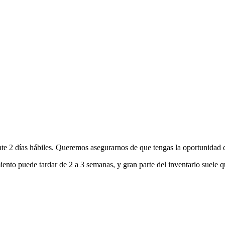
nte 2 días hábiles. Queremos asegurarnos de que tengas la oportunidad d
ento puede tardar de 2 a 3 semanas, y gran parte del inventario suele q