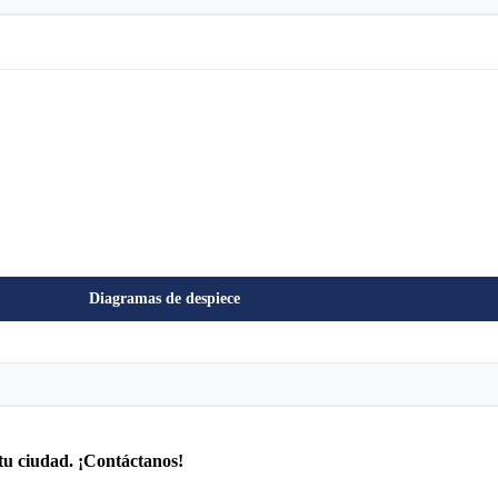
Diagramas de despiece
tu ciudad. ¡Contáctanos!