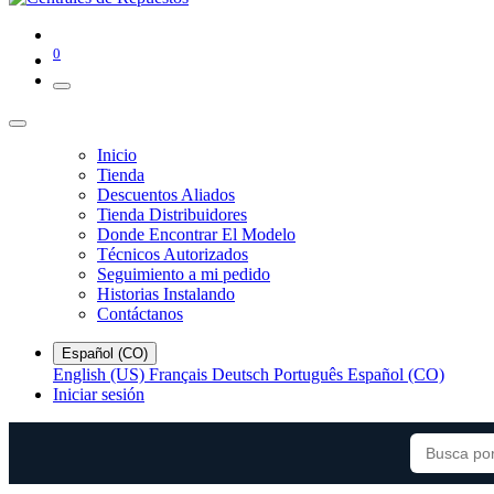
0
Inicio
Tienda
Descuentos Aliados
Tienda Distribuidores
Donde Encontrar El Modelo
Técnicos Autorizados
Seguimiento a mi pedido
Historias Instalando
Contáctanos
Español (CO)
English (US)
Français
Deutsch
Português
Español (CO)
Iniciar sesión