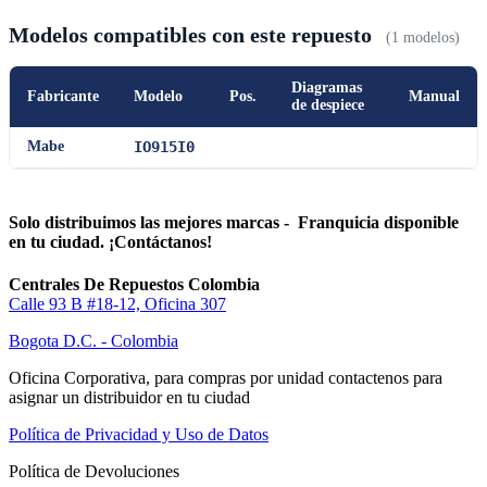
Modelos compatibles con este repuesto
(1 modelos)
Diagramas
Fabricante
Modelo
Pos.
Manual
de despiece
Mabe
IO915I0
Solo distribuimos las mejores marcas - Franquicia disponible
en tu ciudad. ¡Contáctanos!
Centrales De Repuestos Colombia
Calle 93 B #18-12, Oficina 307
Bogota D.C. - Colombia
Oficina Corporativa, para compras por unidad contactenos para
asignar un distribuidor en tu ciudad
Política de Privacidad y Uso de Datos
Política de Devoluciones