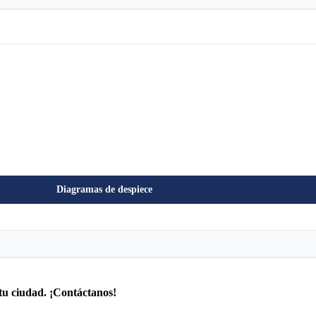
Diagramas de despiece
tu ciudad. ¡Contáctanos!