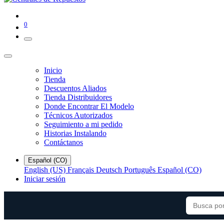
0
Inicio
Tienda
Descuentos Aliados
Tienda Distribuidores
Donde Encontrar El Modelo
Técnicos Autorizados
Seguimiento a mi pedido
Historias Instalando
Contáctanos
Español (CO)
English (US)
Français
Deutsch
Português
Español (CO)
Iniciar sesión