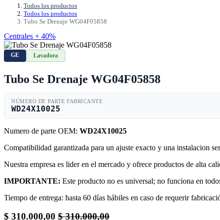
Todos los productos
Todos los productos
Tubo Se Drenaje WG04F05858
Centrales + 40%
GE
Lavadora
Tubo Se Drenaje WG04F05858
NÚMERO DE PARTE FABRICANTE
WD24X10025
Numero de parte OEM:
WD24X10025
Compatibilidad garantizada para un ajuste exacto y una instalacion s
Nuestra empresa es lider en el mercado y ofrece productos de alta ca
IMPORTANTE:
Este producto no es universal; no funciona en todos
Tiempo de entrega: hasta 60 días hábiles en caso de requerir fabricació
$
310.000,00
$
310.000,00