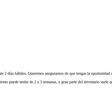
nte 2 días hábiles. Queremos asegurarnos de que tengas la oportunidad d
ento puede tardar de 2 a 3 semanas, y gran parte del inventario suele q