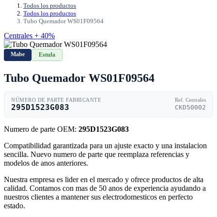
Todos los productos
Todos los productos
Tubo Quemador WS01F09564
Centrales + 40%
Mabe
Estufa
Tubo Quemador WS01F09564
NÚMERO DE PARTE FABRICANTE
Ref. Centrales
295D1523G083
CKD50002
Numero de parte OEM:
295D1523G083
Compatibilidad garantizada para un ajuste exacto y una instalacion
sencilla. Nuevo numero de parte que reemplaza referencias y
modelos de anos anteriores.
Nuestra empresa es lider en el mercado y ofrece productos de alta
calidad. Contamos con mas de 50 anos de experiencia ayudando a
nuestros clientes a mantener sus electrodomesticos en perfecto
estado.