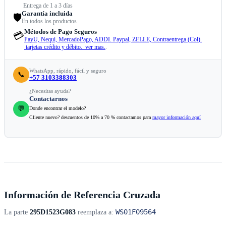
Entrega de 1 a 3 días
Garantía incluida
🛡️
En todos los productos
Métodos de Pago Seguros
💳
PayU, Nequi, MercadoPago, ADDI. Paypal, ZELLE, Contraentrega (Col).
tarjetas crédito y débito. ver mas.
.
WhatsApp, rápido, fácil y seguro
📞
+57 3103388303
¿Necesitas ayuda?
Contactarnos
💬
Donde encontrar el modelo?
Cliente nuevo? descuentos de 10% a 70 % contactamos para
mayor información aquí
Información de Referencia Cruzada
WS01F09564
La parte
295D1523G083
reemplaza a: