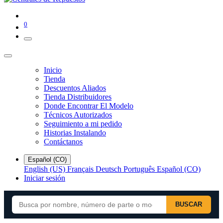
0
Inicio
Tienda
Descuentos Aliados
Tienda Distribuidores
Donde Encontrar El Modelo
Técnicos Autorizados
Seguimiento a mi pedido
Historias Instalando
Contáctanos
Español (CO)
English (US)
Français
Deutsch
Português
Español (CO)
Iniciar sesión
BUSCAR