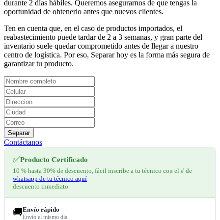
durante 2 días hábiles. Queremos asegurarnos de que tengas la
oportunidad de obtenerlo antes que nuevos clientes.
Ten en cuenta que, en el caso de productos importados, el
reabastecimiento puede tardar de 2 a 3 semanas, y gran parte del
inventario suele quedar comprometido antes de llegar a nuestro
centro de logística. Por eso, Separar hoy es la forma más segura de
garantizar tu producto.
Separar
Contáctanos
✅
Producto Certificado
10 % hasta 30% de descuento, fácil inscribe a tu técnico con el # de
whatsapp de tu técnico aquí
descuento inmediato
Envío rápido
🚚
Envío el mismo dia