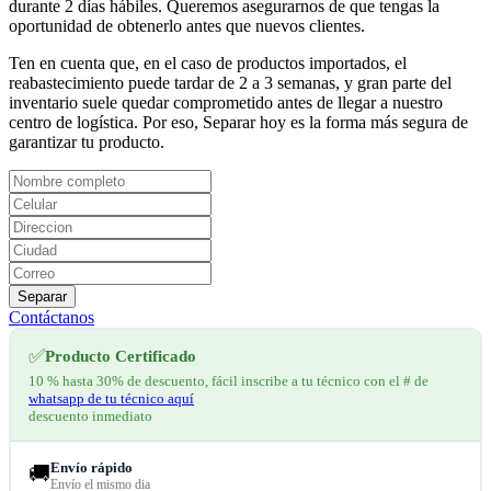
durante 2 días hábiles. Queremos asegurarnos de que tengas la
oportunidad de obtenerlo antes que nuevos clientes.
Ten en cuenta que, en el caso de productos importados, el
reabastecimiento puede tardar de 2 a 3 semanas, y gran parte del
inventario suele quedar comprometido antes de llegar a nuestro
centro de logística. Por eso, Separar hoy es la forma más segura de
garantizar tu producto.
Separar
Contáctanos
✅
Producto Certificado
10 % hasta 30% de descuento, fácil inscribe a tu técnico con el # de
whatsapp de tu técnico aquí
descuento inmediato
Envío rápido
🚚
Envío el mismo dia